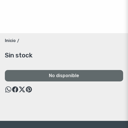
Inicio
/
Sin stock
No disponible