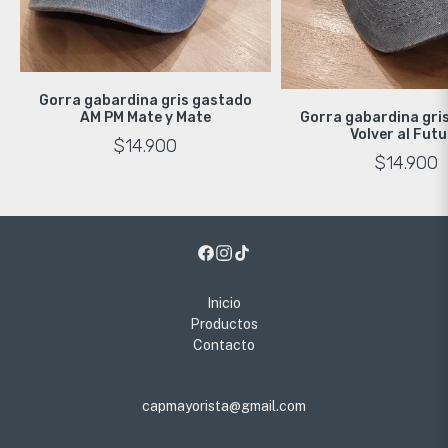
Gorra gabardina gris gastado
Gorra gabardina gri
AM PM Mate y Mate
Volver al Fut
$14.900
$14.900
Inicio
Productos
Contacto
capmayorista@gmail.com