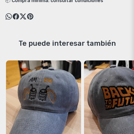
📦 Compra mínima: consultar condiciones
Te puede interesar también