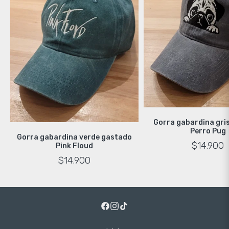
Gorra gabardina gri
Perro Pug
Gorra gabardina verde gastado
$14.900
Pink Floud
$14.900