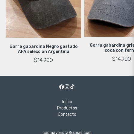
Gorra gabardina gri
Gorra gabardina Negro gastado
coca con fer
AFA seleccion Argentina
$14.900
$14.900
Inicio
Productos
Contacto
capmayorista@gmail.com