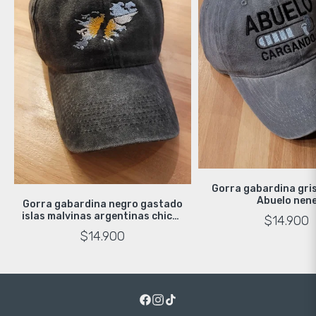
Gorra gabardina gri
Abuelo nen
Gorra gabardina negro gastado
islas malvinas argentinas chicas
$14.900
1982
$14.900