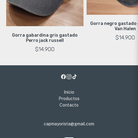
Gorra negro gastado
Van Halen
Gorra gabardina gris gastado
$14.900
Perro jack russell
$14.900
Inicio
Productos
Contacto
capmayorista@gmail.com