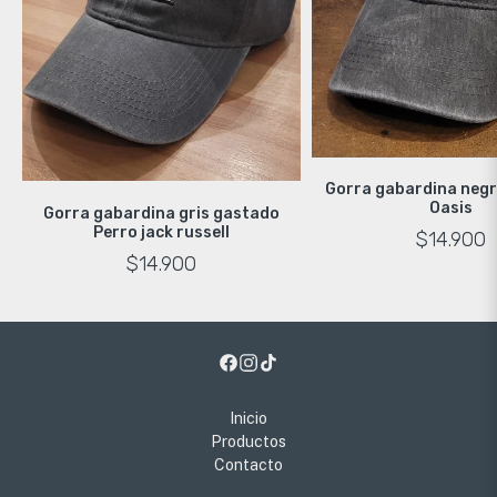
Gorra gabardina neg
Oasis
Gorra gabardina gris gastado
Perro jack russell
$14.900
$14.900
Inicio
Productos
Contacto