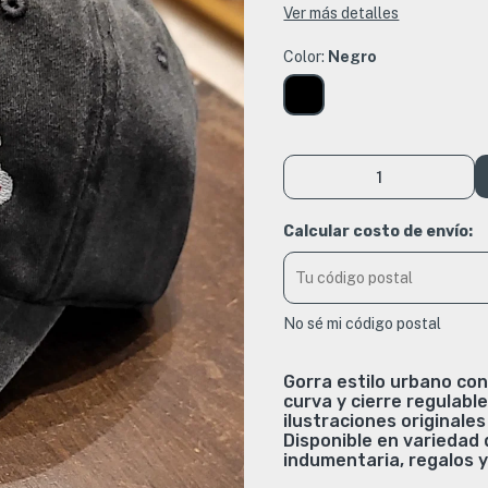
Ver más detalles
Color:
Negro
Calcular costo de envío:
No sé mi código postal
Gorra estilo urbano co
curva y cierre regulabl
ilustraciones originale
Disponible en variedad 
indumentaria, regalos 