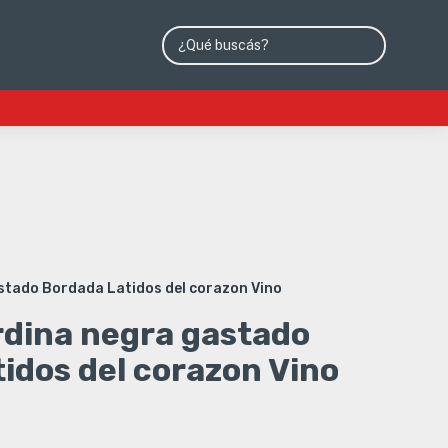
stado Bordada Latidos del corazon Vino
rdina negra gastado
idos del corazon Vino