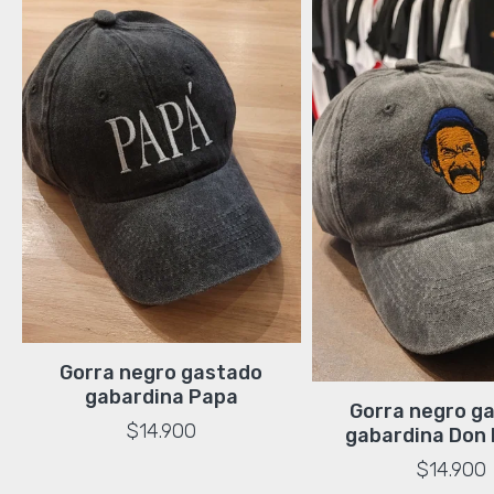
Gorra negro gastado
gabardina Papa
Gorra negro g
$14.900
gabardina Don
$14.900