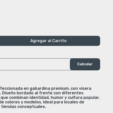
Agregar al Carrito
Calcular
nfeccionada en gabardina premium, con visera
e. Diseño bordado al frente con diferentes
s que combinan identidad, humor y cultura popular.
de colores y modelos. Ideal para locales de
y tiendas conceptuales.