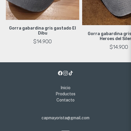
Gorra gabardina gris gastado El
Dibu
Gorra gabardina gri
Heroes del Sile
$14.900
$14.900
Inicio
Productos
Contacto
capmayorista@gmail.com