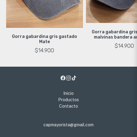
Gorra gabardina gri
Gorra gabardina gris gastado
malvinas bandera a
Mate
bandera
$14.900
$14.900
Inicio
Productos
Contacto
capmayorista@gmail.com