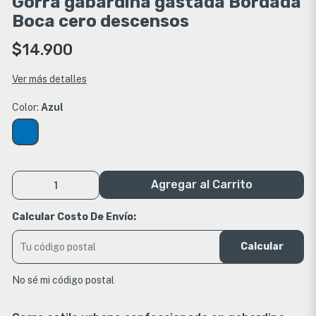
Gorra gabardina gastada Bordada
Boca cero descensos
$14.900
Ver más detalles
Color:
Azul
Agregar al Carrito
Calcular Costo De Envío:
Calcular
No sé mi código postal