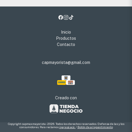
Inicio
Productos
Contacto
capmayorista@gmail.com
Creado con
Copyright capmaxmayorista - 2026. Todos los derechos reservados. Defensa de las y los
consumidores. Para reclamos
ingresá acá.
/
Botón de arrepentimiento