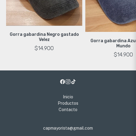
Gorra gabardina Negro gastado
Velez
Gorra gabardina Azu
Mundo
$14.900
$14.900
Inicio
Productos
Contacto
capmayorista@gmail.com