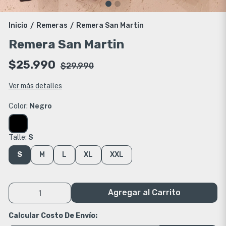
Inicio
Remeras
Remera San Martin
/
/
Remera San Martin
$25.990
$29.990
Ver más detalles
Color:
Negro
Talle:
S
S
M
L
XL
XXL
Agregar al Carrito
Calcular Costo De Envío: