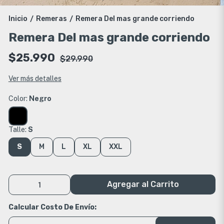
Inicio
Remeras
Remera Del mas grande corriendo
/
/
Remera Del mas grande corriendo
$25.990
$29.990
Ver más detalles
Color:
Negro
Talle:
S
S
M
L
XL
XXL
Agregar al Carrito
Calcular Costo De Envío: