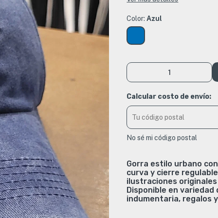
Color:
Azul
Calcular costo de envío:
No sé mi código postal
Gorra estilo urbano co
curva y cierre regulabl
ilustraciones originale
Disponible en variedad 
indumentaria, regalos 