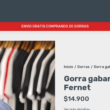
ENVIO GRATIS COMPRANDO 20 GORRAS
Inicio
Gorras
Gorra ga
/
/
Gorra gabar
Fernet
$14.900
Ver más detalles