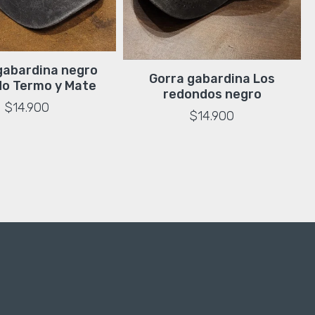
gabardina negro
Gorra gabardina Los
o Termo y Mate
redondos negro
$14.900
$14.900