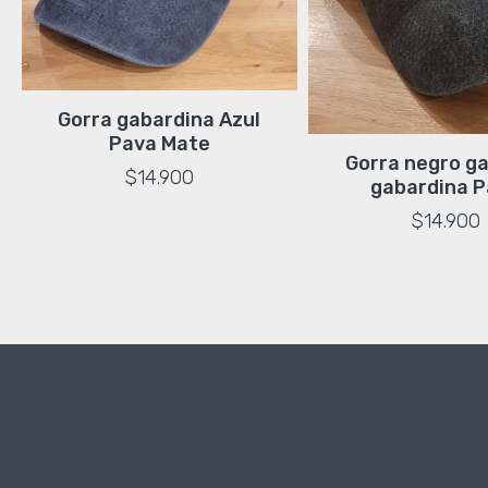
Gorra gabardina Azul
Pava Mate
Gorra negro g
$14.900
gabardina 
$14.900