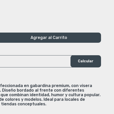
Agregar al Carrito
Calcular
nfeccionada en gabardina premium, con visera
e. Diseño bordado al frente con diferentes
s que combinan identidad, humor y cultura popular.
de colores y modelos. Ideal para locales de
y tiendas conceptuales.